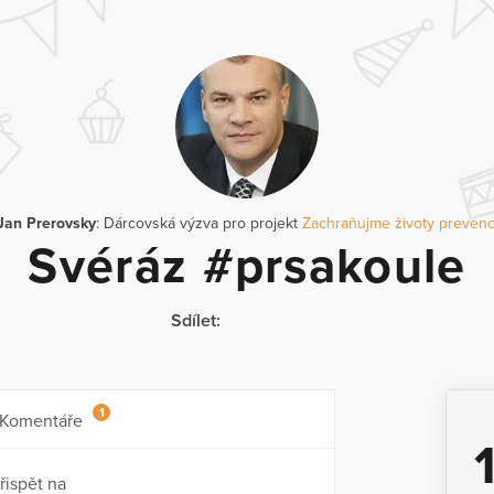
Jan Prerovsky
: Dárcovská výzva pro projekt
Zachraňujme životy prevenc
Svéráz #prsakoule
Sdílet:
1
Komentáře
řispět na