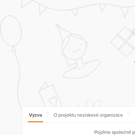
Výzva
O projektu neziskové organizace
Pojďme společně p