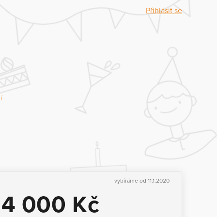
Přihlásit se
í
vybíráme od 11.1.2020
14 000 Kč