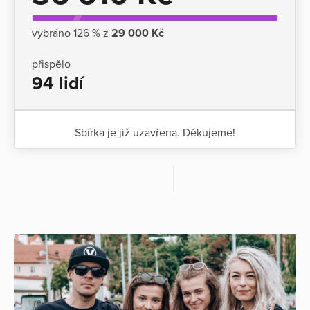
vybráno 126 % z
29 000 Kč
přispělo
94 lidí
Sbírka je již uzavřena. Děkujeme!