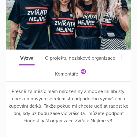
Výzva
O projektu neziskové organizace
+9
Komentáře
Přesně za měsíc mám narozeniny a moc se mi líbí styl
narozeninových sbírek místo případného vymýšlení a
kupování dárků. Takže pokud mi chcete udělat radost ke
dni, kdy už budu zase víc vrásčitá, můžete podpořit
činnost naší organizace Zvířata Nejíme <3