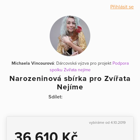
Přihlásit se
Michaela Vincourová
: Dárcovská výzva pro projekt
Podpora
spolku Zvířata nejíme
Narozeninová sbírka pro Zvířata
Nejíme
Sdílet:
vybíráme od 4.10.2019
36 610 Kč