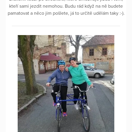
kteří sami jezdit nemohou. Budu rád když na ně budete
pamatovat a něco jim pošlete, já to určitě udělám taky :-).