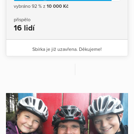
vybráno 92 % z
10 000 Kč
přispělo
16 lidí
Sbírka je již uzavřena. Děkujeme!