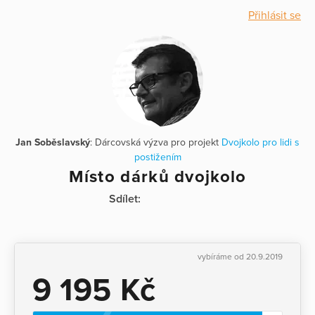
Přihlásit se
Jan Soběslavský
: Dárcovská výzva pro projekt
Dvojkolo pro lidi s
postižením
Místo dárků dvojkolo
Sdílet:
vybíráme od 20.9.2019
9 195 Kč