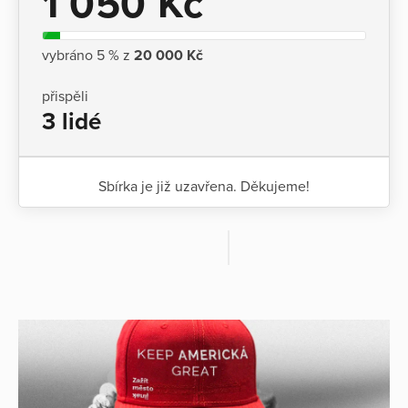
1 050 Kč
vybráno 5 % z
20 000 Kč
přispěli
3 lidé
Sbírka je již uzavřena. Děkujeme!