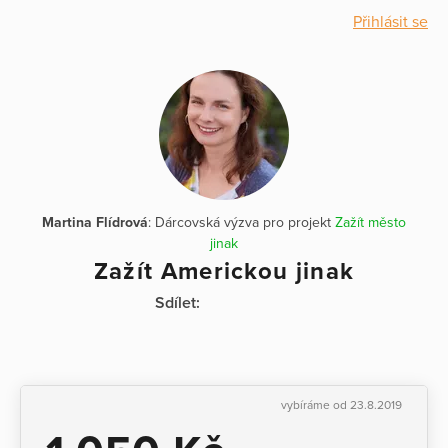
Přihlásit se
Martina Flídrová
: Dárcovská výzva pro projekt
Zažít město
jinak
Zažít Americkou jinak
Sdílet:
vybíráme od 23.8.2019