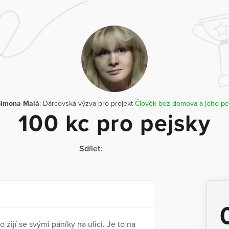
Simona Malá
: Dárcovská výzva pro projekt
Člověk bez domova a jeho p
100 kc pro pejsky
Sdílet:
žijí se svými páníky na ulici. Je to na