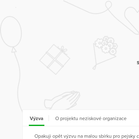
Výzva
O projektu neziskové organizace
Opakuji opět výzvu na malou sbírku pro pejsky co 