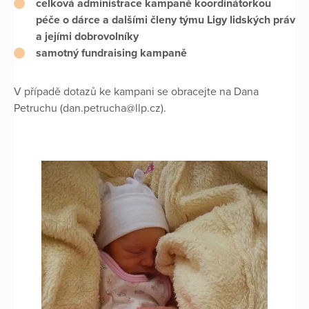
celková administrace kampaně koordinátorkou
péče o dárce a dalšími členy týmu Ligy lidských práv
a jejími dobrovolníky
samotný fundraising kampaně
V případě dotazů ke kampani se obracejte na Dana
Petruchu (dan.petrucha@llp.cz).