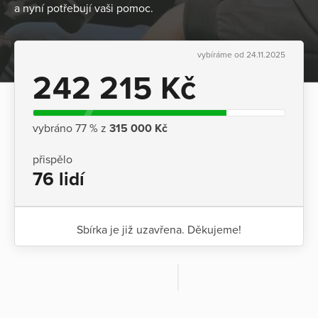
a nyní potřebují vaši pomoc.
vybíráme od 24.11.2025
242 215 Kč
vybráno 77 % z
315 000 Kč
přispělo
76 lidí
Sbírka je již uzavřena. Děkujeme!