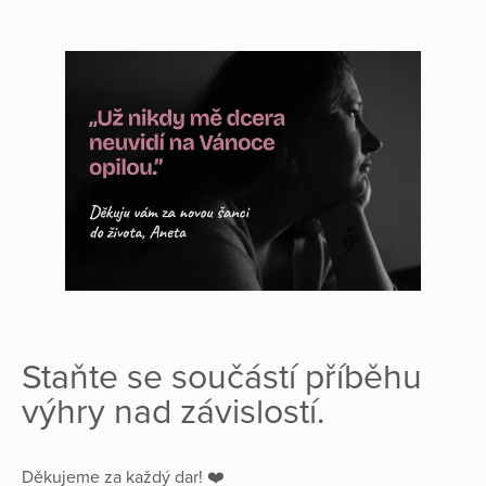
Staňte se součástí příběhu
výhry nad závislostí.
Děkujeme za každý dar! ❤️