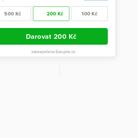
500 Kč
200 Kč
100 Kč
Darovat
200
Kč
zabezpečeno Darujme.cz