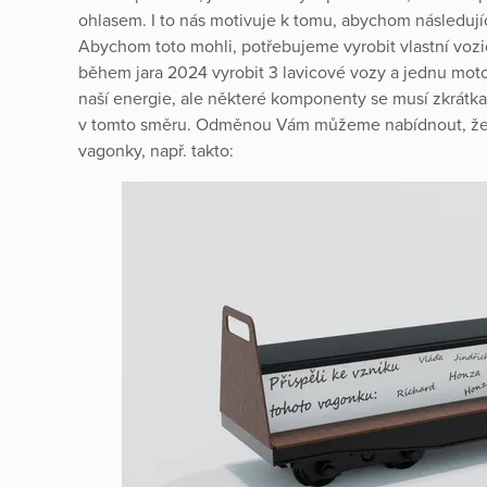
ohlasem. I to nás motivuje k tomu, abychom následujíc
Abychom toto mohli, potřebujeme vyrobit vlastní vozi
během jara 2024 vyrobit 3 lavicové vozy a jednu mo
naší energie, ale některé komponenty se musí zkrátk
v tomto směru. Odměnou Vám můžeme nabídnout, že 
vagonky, např. takto: