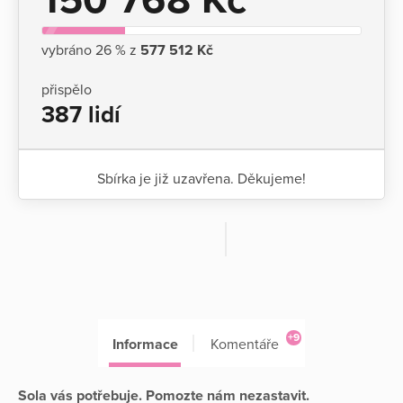
vybráno 26 % z
577 512 Kč
přispělo
387 lidí
Sbírka je již uzavřena. Děkujeme!
+9
Informace
Komentáře
Sola vás potřebuje. Pomozte nám nezastavit.