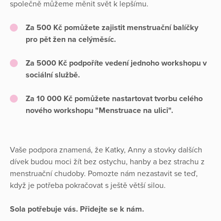
společně můžeme měnit svět k lepšímu.
Za 500 Kč pomůžete zajistit menstruační balíčky
pro pět žen na celýměsíc.
Za 5000 Kč podpoříte vedení jednoho workshopu v
sociální službě.
Za 10 000 Kč pomůžete nastartovat tvorbu celého
nového workshopu "Menstruace na ulici".
Vaše podpora znamená, že Katky, Anny a stovky dalších
dívek budou moci žít bez ostychu, hanby a bez strachu z
menstruační chudoby. Pomozte nám nezastavit se teď,
když je potřeba pokračovat s ještě větší silou.
Sola potřebuje vás. Přidejte se k nám.