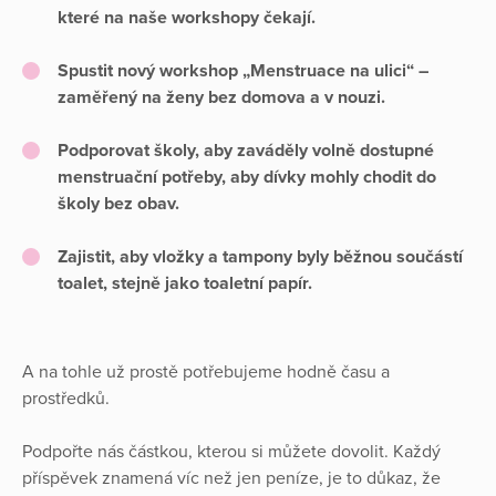
které na naše workshopy čekají.
Spustit nový workshop „Menstruace na ulici“
–
zaměřený na ženy bez domova a v nouzi.
Podporovat školy, aby zaváděly volně dostupné
menstruační potřeby
, aby dívky mohly chodit do
školy bez obav.
Zajistit, aby vložky a tampony byly běžnou součástí
toalet
, stejně jako toaletní papír.
A na tohle už prostě potřebujeme hodně času a
prostředků.
Podpořte nás částkou, kterou si můžete dovolit. Každý
příspěvek znamená víc než jen peníze, je to důkaz, že