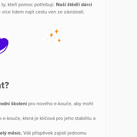
ty, kteří pomoc potřebují.
Naši štědří dárci
více lidem najít cestu ven ze závislosti.
t?
odní školení
pro nového e-kouče, aby mohl
 e-kouče, která je klíčová pro jeho stabilitu a
elý měsíc.
Váš příspěvek zajistí jednomu