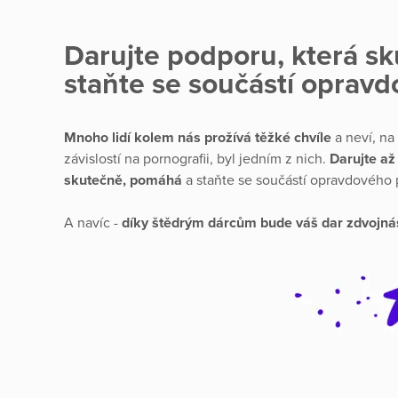
Darujte podporu, která s
staňte se součástí oprav
Mnoho lidí kolem nás prožívá těžké chvíle
a neví, na 
závislostí na pornografii, byl jedním z nich.
Darujte až
skutečně, pomáhá
a staňte se součástí opravdového 
A navíc -
díky štědrým dárcům bude váš dar zdvojná