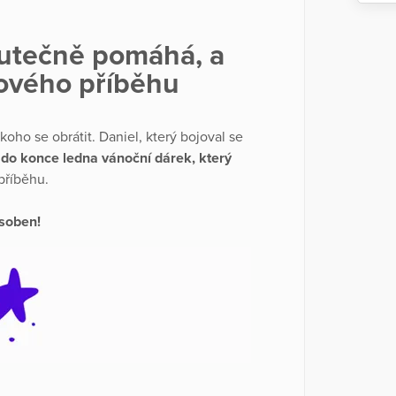
kutečně pomáhá, a
dového příběhu
koho se obrátit. Daniel, který bojoval se
 do konce ledna vánoční dárek, který
příběhu.
soben!