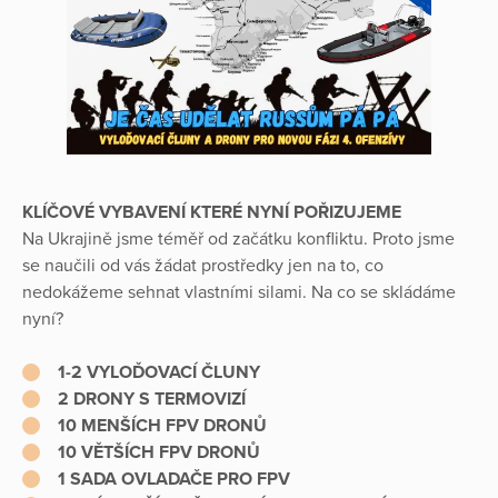
KLÍČOVÉ VYBAVENÍ KTERÉ NYNÍ POŘIZUJEME
Na Ukrajině jsme téměř od začátku konfliktu. Proto jsme
se naučili od vás žádat prostředky jen na to, co
nedokážeme sehnat vlastními silami. Na co se skládáme
nyní?
1-2 VYLOĎOVACÍ ČLUNY
2 DRONY S TERMOVIZÍ
10 MENŠÍCH FPV DRONŮ
10 VĚTŠÍCH FPV DRONŮ
1 SADA OVLADAČE PRO FPV