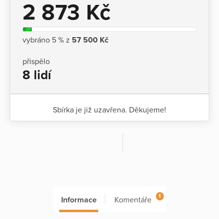
2 873 Kč
vybráno 5 % z
57 500 Kč
přispělo
8 lidí
Sbírka je již uzavřena. Děkujeme!
1
Informace
Komentáře