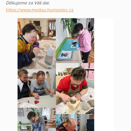
Děkujeme za Váš dar.
https://www.medou-humpolec.cz