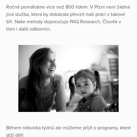
Ročně pomáháme více než 800 lidem. V Plzni není žádná
jiná služba, která by dokázala převzít naši práci v takové
šíři. Naše metody doporučuje PAQ Research, Člověk v
tísni i další odborníci.
Během několika týdnů ale můžeme přijít o programy, které
drží děti