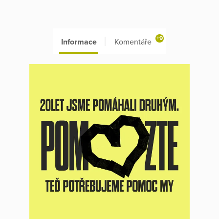
+9
Informace
Komentáře