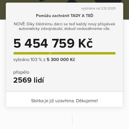
vybíráme od 2.12.2025
Pomůžu zachránit TADY A TEĎ
NOVĚ: Díky štědrému dárci se teď každý nový příspěvek
automaticky zdvojnásobí, dokud nedosáhneme cíle.
5 454 759 Kč
vybráno 103 % z
5 300 000 Kč
přispělo
2569 lidí
Sbírka je již uzavřena. Děkujeme!