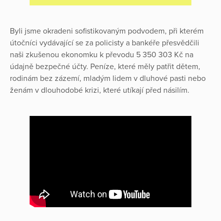
Byli jsme okradeni sofistikovaným podvodem, při kterém
útočníci vydávající se za policisty a bankéře přesvědčili
naši zkušenou ekonomku k převodu 5 350 303 Kč na
údajně bezpečné účty. Peníze, které měly patřit dětem,
rodinám bez zázemí, mladým lidem v dluhové pasti nebo
ženám v dlouhodobé krizi, které utíkají před násilím.