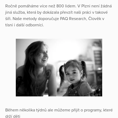
Ročně pomáháme více než 800 lidem. V Plzni není žádná
jiná služba, která by dokázala převzít naši práci v takové
šíři. Naše metody doporučuje PAQ Research, Člověk v
tísni i další odborníci.
Během několika týdnů ale můžeme přijít o programy, které
drží děti