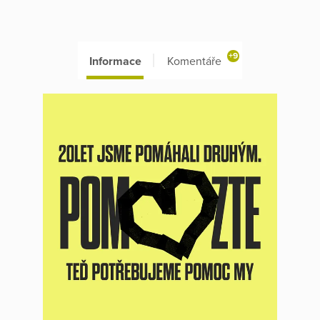
+9
Informace
Komentáře