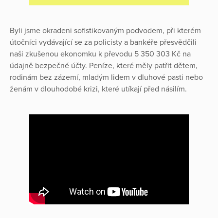
Byli jsme okradeni sofistikovaným podvodem, při kterém
útočníci vydávající se za policisty a bankéře přesvědčili
naši zkušenou ekonomku k převodu 5 350 303 Kč na
údajně bezpečné účty. Peníze, které měly patřit dětem,
rodinám bez zázemí, mladým lidem v dluhové pasti nebo
ženám v dlouhodobé krizi, které utíkají před násilím.