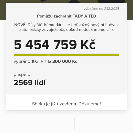
vybíráme od 2.12.2025
Pomůžu zachránit TADY A TEĎ
NOVĚ: Díky štědrému dárci se teď každý nový příspěvek
automaticky zdvojnásobí, dokud nedosáhneme cíle.
5 454 759 Kč
vybráno 103 % z
5 300 000 Kč
přispělo
2569 lidí
Sbírka je již uzavřena. Děkujeme!