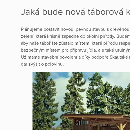
Jaká bude nová táborová 
Plánujeme postavit novou, pevnou stavbu s dřevěnou
zelení, která krásně zapadne do okolní přírody. Budem
aby naše tábořiště zůstalo místem, které přírodu res
bezpečným místem pro přípravu jídla, ale také útulný
Už máme stavební povolení a díky podpoře Skautské
dar zvýšit o polovinu.