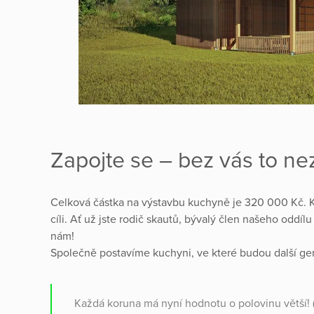
Zapojte se – bez vás to n
Celková částka na výstavbu kuchyně je 320 000 Kč. K
cíli. Ať už jste rodič skautů, bývalý člen našeho oddíl
nám!
Společně postavíme kuchyni, ve které budou další gen
Každá koruna má nyní hodnotu o polovinu větší! (