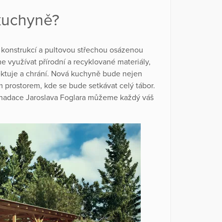
kuchyně?
 konstrukcí a pultovou střechou osázenou
e využívat přírodní a recyklované materiály,
pektuje a chrání. Nová kuchyně bude nejen
m prostorem, kde se bude setkávat celý tábor.
 nadace Jaroslava Foglara můžeme každý váš