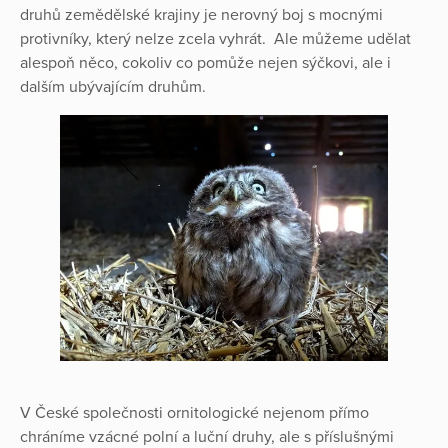
druhů zemědělské krajiny je nerovný boj s mocnými
protivníky, který nelze zcela vyhrát. Ale můžeme udělat
alespoň něco, cokoliv co pomůže nejen sýčkovi, ale i
dalším ubývajícím druhům.
V České společnosti ornitologické nejenom přímo
chráníme vzácné polní a luční druhy, ale s příslušnými