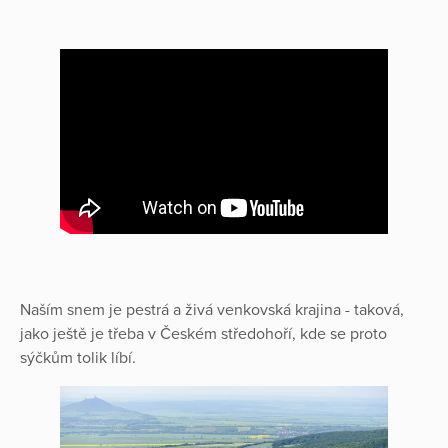
Naším snem je pestrá a živá venkovská krajina - taková,
jako ještě je třeba v Českém středohoří, kde se proto
sýčkům tolik líbí.