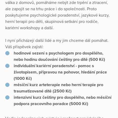
válka z domovů, pomáháme nebýt zde trpění a ztracení,
ale zapojit se na trhu práce i do společnosti. Proto
poskytujeme psychologické poradenství, jazykové kurzy,
herní terapii pro děti, skupinová setkání pro rodiče,
kariérní workshopy a další.
I nyní přicházejí další lidé a my jim chceme dál pomáhat.
Váš příspěvek zajistí:
hodinové sezení s psychologem pro dospělého,
nebo hodinu doučování češtiny pro dítě (500 Kč)
individuální kariérní poradenství - pomoc s
životopisem, přípravou na pohovor, hledání práce
(1000 Kč)
měsíční kurz arteterapie nebo herní terapie pro
traumatizované dítě (2500 Kč)
intenzivní kurz češtiny pro dospělého, nebo měsíční
podpora pracovního poradce (5000 Kč)