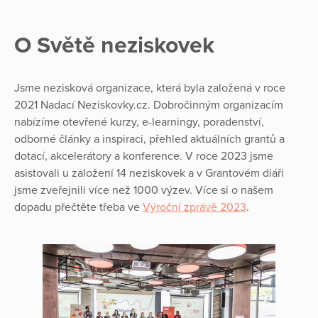
O Světě neziskovek
Jsme nezisková organizace, která byla založená v roce
2021 Nadací Neziskovky.cz. Dobročinným organizacím
nabízíme otevřené kurzy, e-learningy, poradenství,
odborné články a inspiraci, přehled aktuálních grantů a
dotací, akcelerátory a konference. V roce 2023 jsme
asistovali u založení 14 neziskovek a v Grantovém diáři
jsme zveřejnili více než 1000 výzev. Více si o našem
dopadu přečtěte třeba ve
Výroční zprávě 2023
.