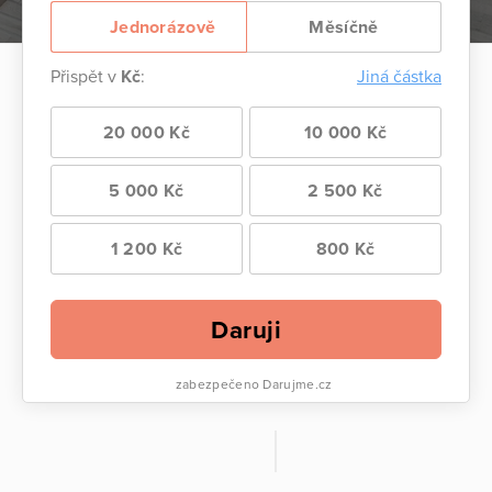
Jednorázově
Měsíčně
Přispět v
Kč
:
Jiná částka
20 000 Kč
10 000 Kč
5 000 Kč
2 500 Kč
1 200 Kč
800 Kč
Daruji
zabezpečeno Darujme.cz