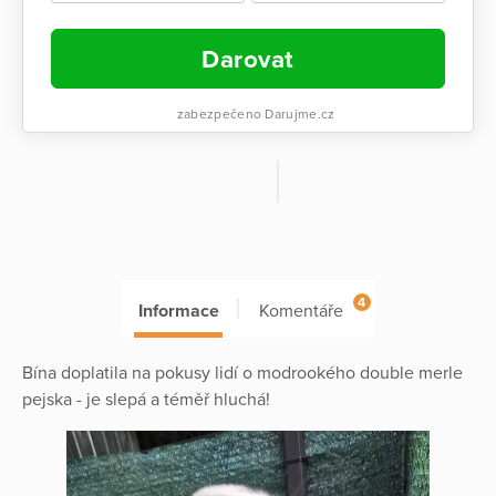
Darovat
zabezpečeno Darujme.cz
4
Informace
Komentáře
Bína doplatila na pokusy lidí o modrookého double merle
pejska - je slepá a téměř hluchá!