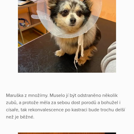
Maruška z množírny. Muselo jí být odstraněno několik
zubů, a protože měla za sebou dost porodů a bohužel i
císaře, tak rekonvalescence po kastraci bude trochu delší
než je běžné.