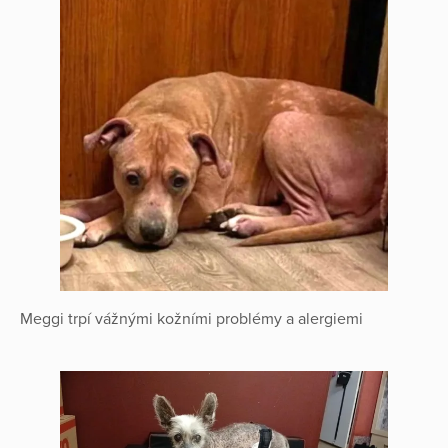
Meggi trpí vážnými kožními problémy a alergiemi