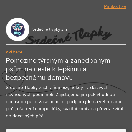
Přihlásit se
Srdečné tlapky z. s.
ZVÍŘATA
Pomozme týraným a zanedbaným
psům na cestě k lepšímu a
bezpečnému domovu
Srdečné Tlapky zachraňují psy, někdy i z děsivých,
nevhodných podmínek. Zajišťujeme jim pak vhodnou
dočasnou péči. Vaše finanční podpora jde na veterinární
péči, ošetření chrupu, léky, kvalitní krmivo a převoz zvířat
do dočasných péčí.