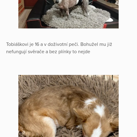
Tobiáškovi je 16 a v doživotní peči. Bohužel mu již
nefungují svěrače a bez plínky to nejde