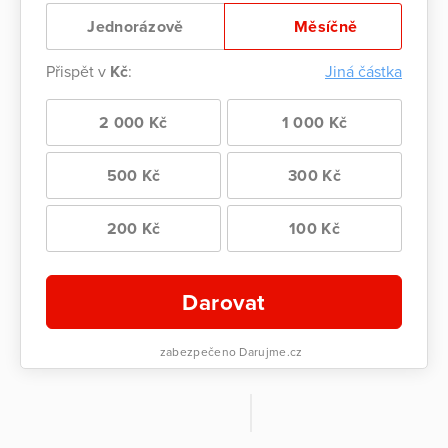
Jednorázově
Měsíčně
Přispět v
Kč
:
Jiná částka
2 000 Kč
1 000 Kč
500 Kč
300 Kč
200 Kč
100 Kč
Darovat
zabezpečeno Darujme.cz