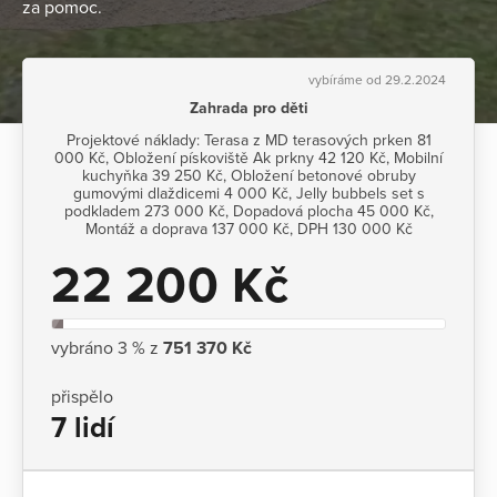
za pomoc.
vybíráme od 29.2.2024
Zahrada pro děti
Projektové náklady: Terasa z MD terasových prken 81
000 Kč, Obložení pískoviště Ak prkny 42 120 Kč, Mobilní
kuchyňka 39 250 Kč, Obložení betonové obruby
gumovými dlaždicemi 4 000 Kč, Jelly bubbels set s
podkladem 273 000 Kč, Dopadová plocha 45 000 Kč,
Montáž a doprava 137 000 Kč, DPH 130 000 Kč
22 200 Kč
vybráno 3 % z
751 370 Kč
přispělo
7 lidí