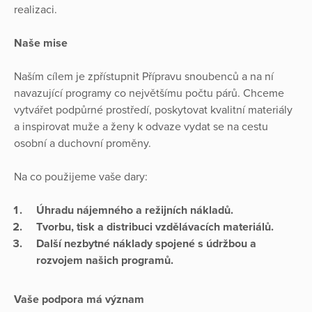
realizaci.
Naše mise
Naším cílem je zpřístupnit Přípravu snoubenců a na ní
navazující programy co největšímu počtu párů. Chceme
vytvářet podpůrné prostředí, poskytovat kvalitní materiály
a inspirovat muže a ženy k odvaze vydat se na cestu
osobní a duchovní proměny.
Na co použijeme vaše dary:
Úhradu nájemného a režijních nákladů.
Tvorbu, tisk a distribuci vzdělávacích materiálů.
Další nezbytné náklady spojené s údržbou a
rozvojem našich programů.
Vaše podpora má význam