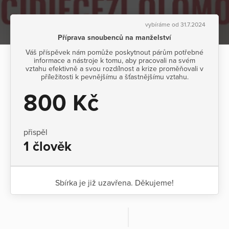
vybíráme od 31.7.2024
Příprava snoubenců na manželství
Váš příspěvek nám pomůže poskytnout párům potřebné
informace a nástroje k tomu, aby pracovali na svém
vztahu efektivně a svou rozdílnost a krize proměňovali v
příležitosti k pevnějšímu a šťastnějšímu vztahu.
800 Kč
přispěl
1 člověk
Sbírka je již uzavřena. Děkujeme!