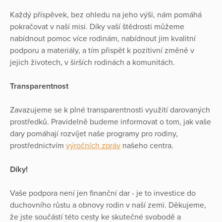
Každý příspěvek, bez ohledu na jeho výši, nám pomáhá
pokračovat v naší misi. Díky vaší štědrosti můžeme
nabídnout pomoc více rodinám, nabídnout jim kvalitní
podporu a materiály, a tím přispět k pozitivní změně v
jejich životech, v širších rodinách a komunitách.
Transparentnost
Zavazujeme se k plné transparentnosti využití darovaných
prostředků. Pravidelně budeme informovat o tom, jak vaše
dary pomáhají rozvíjet naše programy pro rodiny,
prostřednictvím
výročních zpráv
našeho centra.
Díky!
Vaše podpora není jen finanční dar - je to investice do
duchovního růstu a obnovy rodin v naší zemi. Děkujeme,
že jste součástí této cesty ke skutečné svobodě a