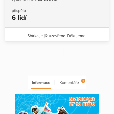
přispělo
6 lidí
Sbírka je již uzavřena. Děkujeme!
1
Informace
Komentáře