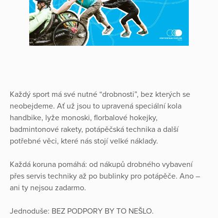
Každý sport má své nutné “drobnosti”, bez kterých se
neobejdeme. Ať už jsou to upravená speciální kola
handbike, lyže monoski, florbalové hokejky,
badmintonové rakety, potápěčská technika a další
potřebné věci, které nás stojí velké náklady.
Každá koruna pomáhá: od nákupů drobného vybavení
přes servis techniky až po bublinky pro potápěče. Ano –
ani ty nejsou zadarmo.
Jednoduše: BEZ PODPORY BY TO NEŠLO.