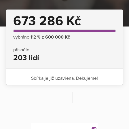
673 286 Kč
vybráno 112 % z
600 000 Kč
přispělo
203 lidí
Sbírka je již uzavřena. Děkujeme!