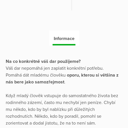
Informace
Na co konkrétně váš dar použijeme?
Váš dar nepomáhá jen zaplatit konkrétní potřebu.
Pomáhá dát mladému člověku
oporu, kterou si většina z
nás bere jako samozřejmost
.
Když mladý člověk vstupuje do samostatného života bez
rodinného zázemí, často mu nechybí jen peníze. Chybí
mu někdo, kdo by byl nablízku při důležitých
rozhodnutích. Někdo, kdo by poradil, pomohl se
zorientovat a dodal jistotu, že na to není sám.