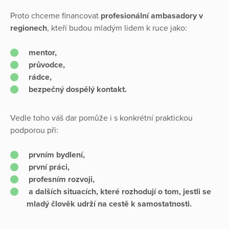
Proto chceme financovat
profesionální ambasadory v
regionech
, kteří budou mladým lidem k ruce jako:
mentor,
průvodce,
rádce,
bezpečný dospělý kontakt.
Vedle toho váš dar pomůže i s konkrétní praktickou
podporou při:
prvním bydlení,
první práci,
profesním rozvoji,
a dalších situacích, které rozhodují o tom, jestli se
mladý člověk udrží na cestě k samostatnosti.