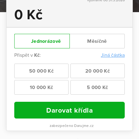
0 Kč
Jednorázově
Měsíčně
Přispět v
Kč
:
Jiná částka
50 000 Kč
20 000 Kč
10 000 Kč
5 000 Kč
Darovat křídla
zabezpečeno Darujme.cz