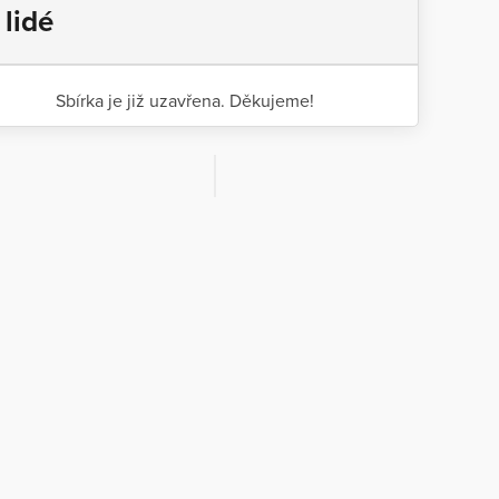
 lidé
Sbírka je již uzavřena. Děkujeme!