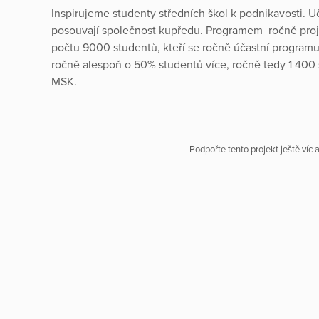
Inspirujeme studenty středních škol k podnikavosti. U
posouvají společnost kupředu. Programem ročně proj
počtu 9000 studentů, kteří se ročně účastní progra
ročně alespoň o 50% studentů více, ročně tedy 1 400
MSK.
Podpořte tento projekt ještě víc