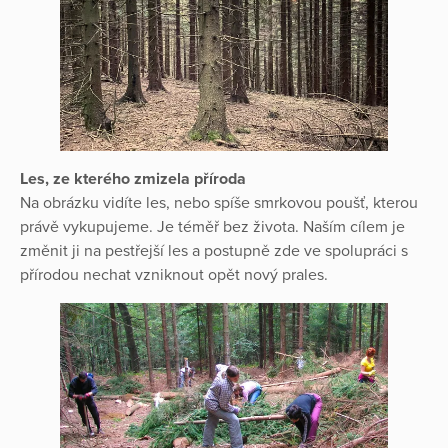
Les, ze kterého zmizela příroda
Na obrázku vidíte les, nebo spíše smrkovou poušť, kterou
právě vykupujeme. Je téměř bez života. Naším cílem je
změnit ji na pestřejší les a postupně zde ve spolupráci s
přírodou nechat vzniknout opět nový prales.