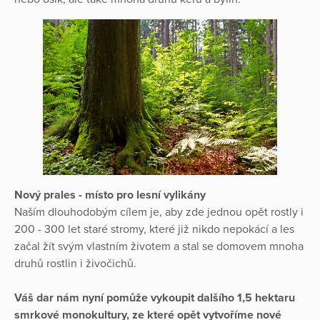
Nový prales - místo pro lesní vylikány
Naším dlouhodobým cílem je, aby zde jednou opět rostly i
200 - 300 let staré stromy, které již nikdo nepokácí a les
začal žít svým vlastním životem a stal se domovem mnoha
druhů rostlin i živočichů.
Váš dar nám nyní pomůže vykoupit dalšího 1,5 hektaru
smrkové monokultury, ze které opět vytvoříme nové