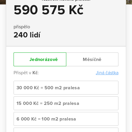
590 575 Kč
přispělo
240 lidí
Jednorázově
Měsíčně
Přispět v
Kč
:
Jiná částka
30 000 Kč = 500 m2 pralesa
15 000 Kč = 250 m2 pralesa
6 000 Kč = 100 m2 pralesa