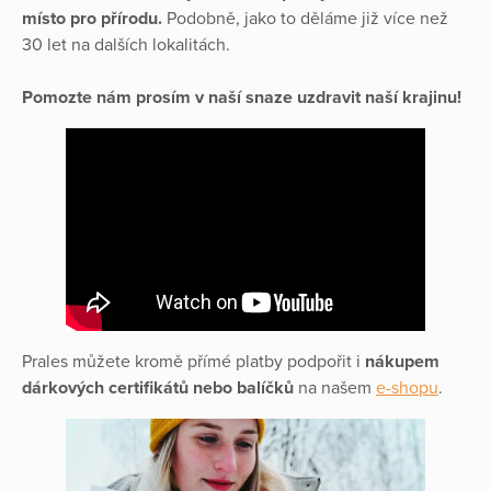
místo pro přírodu.
Podobně, jako to děláme již více než
30 let na dalších lokalitách.
Pomozte nám prosím v naší snaze uzdravit naší krajinu!
Prales můžete kromě přímé platby podpořit i
nákupem
dárkových certifikátů nebo balíčků
na našem
e-shopu
.