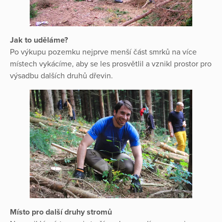
Jak to uděláme?
Po výkupu pozemku nejprve menší část smrků na více
místech vykácíme, aby se les prosvětlil a vznikl prostor pro
výsadbu dalších druhů dřevin.
Místo pro další druhy stromů