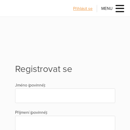
Přihlásit se
MENU
Registrovat se
Jméno (povinné):
Příjmení (povinné):