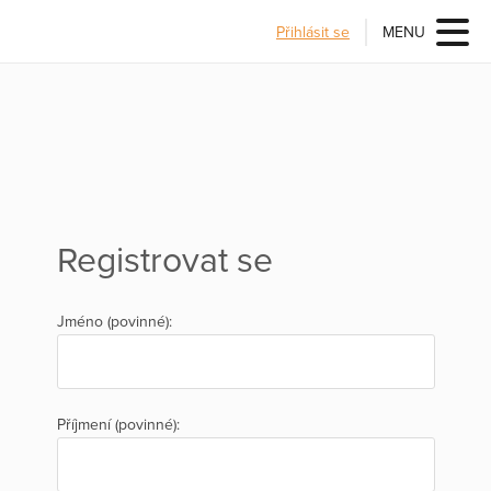
Přihlásit se
MENU
Registrovat se
Jméno (povinné):
Příjmení (povinné):