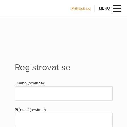
Přihlásit se
MENU
Registrovat se
Jméno (povinné):
Příjmení (povinné):