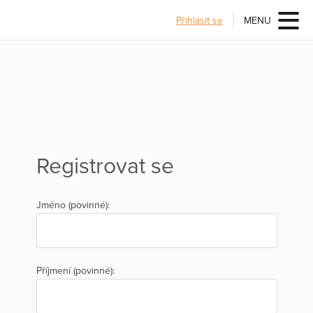
Přihlásit se
MENU
Registrovat se
Jméno (povinné):
Příjmení (povinné):