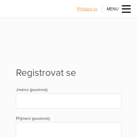
Přihlásit se
MENU
Registrovat se
Jméno (povinné):
Příjmení (povinné):