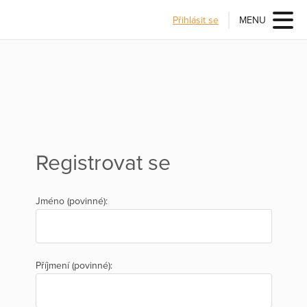
Přihlásit se
MENU
Registrovat se
Jméno (povinné):
Příjmení (povinné):