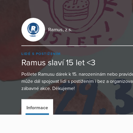
Ramus, z.s.
LIDÉ S POSTIŽENÍM
Ramus slaví 15 let <3
Pošlete Ramusu dárek k 15. narozeninám nebo pravidel
může dál spojovat lidi s postižením i bez a organizova
zábavné akce. Děkujeme!
Informace