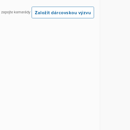
Založit dárcovskou výzvu
 a zapojte kamarády