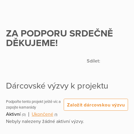
ZA PODPORU SRDEČNĚ
DĚKUJEME!
Sdílet:
Dárcovské výzvy k projektu
Podpořte tento projekt ještě víc a
Založit dárcovskou výzvu
zapojte kamarády
Aktivní
|
Ukončené
(0)
(1)
Nebyly nalezeny žádné aktivní výzvy.