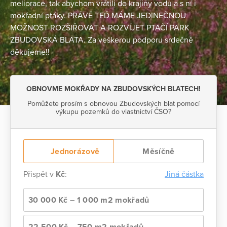
meliorace, tak abychom vrátili do krajiny vodu a s ní i
mokřadní ptáky. PRÁVĚ TEĎ MÁME JEDINEČNOU
MOŽNOST ROZŠIŘOVAT A ROZVÍJET PTAČÍ PARK
ZBUDOVSKÁ BLATA. Za veškerou podporu srdečně
děkujeme!!
OBNOVME MOKŘADY NA ZBUDOVSKÝCH BLATECH!
Pomůžete prosím s obnovou Zbudovských blat pomocí
výkupu pozemků do vlastnictví ČSO?
Jednorázově
Měsíčně
Přispět v
Kč
:
Jiná částka
30 000 Kč – 1 000 m2 mokřadů
22 500 Kč – 750 m2 mokřadů