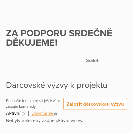
ZA PODPORU SRDEČNĚ
DĚKUJEME!
Sdílet:
Dárcovské výzvy k projektu
Podpořte tento projekt ještě víc a
Založit dárcovskou výzvu
zapojte kamarády
Aktivní
|
Ukončené
(0)
(1)
Nebyly nalezeny žádné aktivní výzvy.