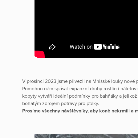
V prosinci 2023 jsme přivezli na Mnišské louky nové
Pomohou nám spásat expanzní druhy rostlin i náletové
kopyty vytváří ideální podmínky pro bahňáky a jelikož
bohatým zdrojem potravy pro ptáky.
Prosíme všechny návštěvníky, aby koně nekrmili a 