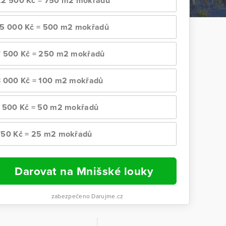
22 500 Kč = 750 m2 mokřadů
15 000 Kč = 500 m2 mokřadů
7 500 Kč = 250 m2 mokřadů
3 000 Kč = 100 m2 mokřadů
1 500 Kč = 50 m2 mokřadů
750 Kč = 25 m2 mokřadů
Darovat na Mnišské louky
zabezpečeno Darujme.cz