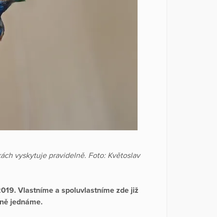
ch vyskytuje pravidelně. Foto: Květoslav
019. Vlastníme a spoluvlastníme zde již
jně jednáme.