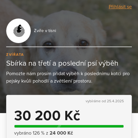
Přihlásit se
Zvíře v tísni
ZVÍŘATA
Sbírka na třetí a poslední psí výběh
Pomozte nám prosím přidat výběh k poslednímu kotci pro
pejsky kvůli pohodlí a zvětšení prostoru.
vybíráme od 25.4.2025
30 200 Kč
vybráno 126 % z
24 000 Kč