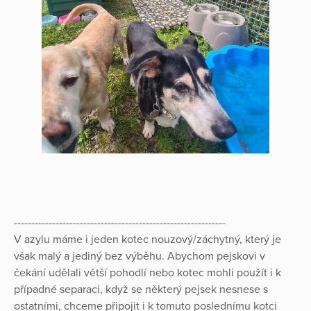
-------------------------------------------------------------
V azylu máme i jeden kotec nouzový/záchytný, který je
však malý a jediný bez výběhu. Abychom pejskovi v
čekání udělali větší pohodlí nebo kotec mohli použít i k
případné separaci, když se některý pejsek nesnese s
ostatními, chceme připojit i k tomuto poslednímu kotci