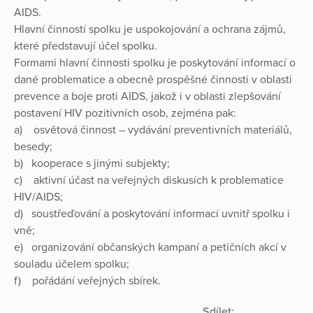
AIDS.
Hlavní činností spolku je uspokojování a ochrana zájmů,
které představují účel spolku.
Formami hlavní činnosti spolku je poskytování informací o
dané problematice a obecně prospěšné činnosti v oblasti
prevence a boje proti AIDS, jakož i v oblasti zlepšování
postavení HIV pozitivních osob, zejména pak:
a) osvětová činnost – vydávání preventivních materiálů,
besedy;
b) kooperace s jinými subjekty;
c) aktivní účast na veřejných diskusích k problematice
HIV/AIDS;
d) soustřeďování a poskytování informací uvnitř spolku i
vně;
e) organizování občanských kampaní a petičních akcí v
souladu účelem spolku;
f) pořádání veřejných sbírek.
Sdílet: