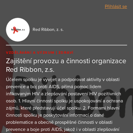
Přihlásit se
Red Ribbon, z. s.
VZDĚLÁVÁNÍ A VÝZKUM
ZDRAVÍ
Zajištění provozu a činnosti organizace
Red Ribbon, z.s.
Účelem spolku je vyvíjet a podporovat aktivity v oblasti
prevence a boj proti AIDS, přímá pomoc lidem
infikovaným HIV a zlepšování postavení HIV pozitivních
osob. 1. Hlavní činností spolku je uspokojování a ochrana
zájmů, které představují účel spolku. 2. Formami hlavní
činnosti spolku je poskytování informací o dané
problematice a obecně prospěšné činnosti v oblasti
prevence a boje proti AIDS, jakož i v oblasti zlepšování