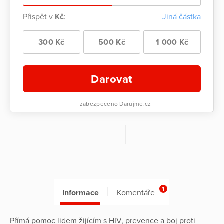
Přispět v
Kč
:
Jiná částka
300 Kč
500 Kč
1 000 Kč
Darovat
zabezpečeno Darujme.cz
1
Informace
Komentáře
Přímá pomoc lidem žijícím s HIV, prevence a boj proti