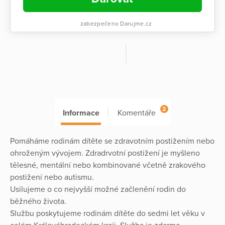
zabezpečeno Darujme.cz
2
Informace
Komentáře
Pomáháme rodinám dítěte se zdravotním postižením nebo
ohroženým vývojem. Zdradrvotní postižení je myšleno
tělesné, mentální nebo kombinované včetně zrakového
postižení nebo autismu.
Usilujeme o co nejvyšší možné začlenění rodin do
běžného života.
Službu poskytujeme rodinám dítěte do sedmi let věku v