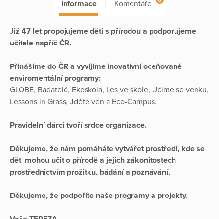
Informace
Komentáře
J
iž 47 let propojujeme děti s přírodou a podporujeme
učitele napříč ČR.
Přinášíme do ČR a vyvíjíme inovativní oceňované
enviromentální programy:
GLOBE, Badatelé, Ekoškola, Les ve škole, Učíme se venku,
Lessons in Grass, Jděte ven a Eco-Campus.
Pravidelní dárci tvoří srdce organizace.
Děkujeme, že nám pomáháte vytvářet prostředí, kde se
děti mohou učit o přírodě a jejich zákonitostech
prostřednictvím prožitku, bádání a poznávání.
Děkujeme, že podpoříte naše programy a projekty.