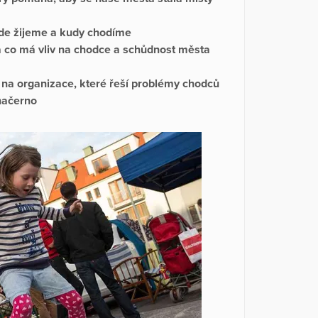
kde žijeme a kudy chodíme
 a co má vliv na chodce a schůdnost města
 na organizace, které řeší problémy chodců
 načerno