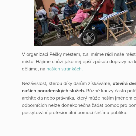
V organizaci Pěšky městem, z.s. máme rádi naše měst
místo. Hájíme chůzi jako nejlepší způsob dopravy na k
děláme, na
našich stránkách.
Nezávislost, kterou díky darům získáváme,
otevírá dv
našich poradenských služeb.
Různé kauzy často potře
architekta nebo právníka, který může našim jménem 
odbornících nelze donekonečna žádat pomoc pro bono.
poskytování profesionální pomoci širšímu publiku.