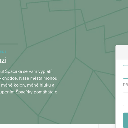
EDÍ
zi
! Špacírka se vám vyplatí.
pro chodce. Naše města mohou
Př
á méně kolon, méně hluku a
oupením Špacírky pomáháte o