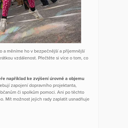
o a měníme ho v bezpečnější a příjemnější
rátkou vzdálenost. Přečtěte si více o tom, co
eře například ke zvýšení úrovně a objemu
bují zapojení dopravního projektanta,
občanům či spolkům pomoci. Ani po těchto
 Mít možnost jejich rady zaplatit usnadňuje