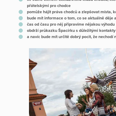
přátelskými pro chodce
pomůže hájit práva chodců a zlepšovat místa, 
bude mít informace o tom, co se aktuálně děje
čas od času pro něj připravíme nějakou výhodu
obdrží průkazku Špacírku s důležitými kontakty
a navíc bude mít určitě dobrý pocit, že nechodí