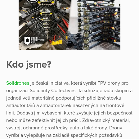
Kdo jsme?
Solidrones
je česká iniciativa, která vyrábí FPV drony pro
organizaci Solidarity Collectives. Ta sdružuje řadu skupin a
jednotlivců materiálně podporujících přibližně stovku
antiautoritářů a antiautoritářek nasazených na frontové
linii. Dodává jim vybavení, které zvyšuje jejich bezpečnost
nebo může zefektivnit jejich práci. Zdravotnický materiál,
výstroj, ochranné prostředky, auta a také drony. Drony
vyrábí a vylepšuje na základě specifických požadavků