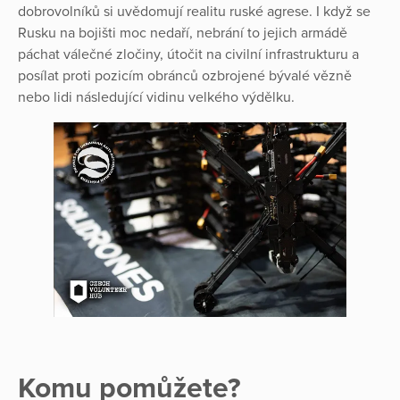
dobrovolníků si uvědomují realitu ruské agrese. I když se
Rusku na bojišti moc nedaří, nebrání to jejich armádě
páchat válečné zločiny, útočit na civilní infrastrukturu a
posílat proti pozicím obránců ozbrojené bývalé vězně
nebo lidi následující vidinu velkého výdělku.
Komu pomůžete?