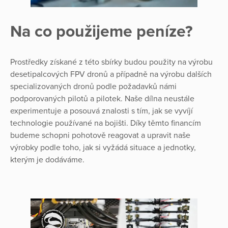
Na co použijeme peníze?
Prostředky získané z této sbírky budou použity na výrobu
desetipalcových FPV dronů a případně na výrobu dalších
specializovaných dronů podle požadavků námi
podporovaných pilotů a pilotek. Naše dílna neustále
experimentuje a posouvá znalosti s tím, jak se vyvíjí
technologie používané na bojišti. Díky těmto financím
budeme schopni pohotově reagovat a upravit naše
výrobky podle toho, jak si vyžádá situace a jednotky,
kterým je dodáváme.