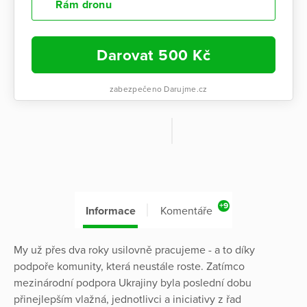
Rám dronu
Darovat
500
Kč
zabezpečeno Darujme.cz
+9
Informace
Komentáře
My už přes dva roky usilovně pracujeme - a to díky
podpoře komunity, která neustále roste. Zatímco
mezinárodní podpora Ukrajiny byla poslední dobu
přinejlepším vlažná, jednotlivci a iniciativy z řad