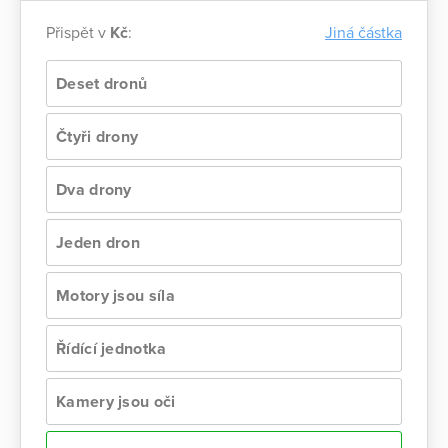
Přispět v
Kč
:
Jiná částka
Deset dronů
Čtyři drony
Dva drony
Jeden dron
Motory jsou síla
Řídící jednotka
Kamery jsou oči