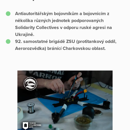
Antiautoritářským bojovníkům a bojovnicím z
několika různých jednotek podporovaných
Solidarity Collectives v odporu ruské agresi na
Ukrajině.
92. samostatné brigádě ZSU (protitankový oddíl,
Aerorozvědka) bránící Charkovskou oblast.