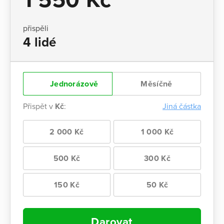
přispěli
4 lidé
Jednorázově
Měsíčně
Přispět v
Kč
:
Jiná částka
2 000 Kč
1 000 Kč
500 Kč
300 Kč
150 Kč
50 Kč
Darovat