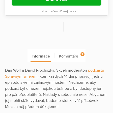
zabezpečeno Darujme.cz
2
Informace
Komentáře
Dan Wolf a David Procházka. Skvělí moderátoři
podcastu
Správným směrem
, kteří každých 14 dní připravují jednu
epizodu s velmi zajímavým hostem. Nechceme, aby
podcast byl omezen nějakou bránou a byl dostupný jen
pro pár předplatitelů. Náklady s sebou ale nese. Abychom
jej mohli stále vydávat, budeme rádi za váš příspěvek.
Moc za něj předem děkujeme!