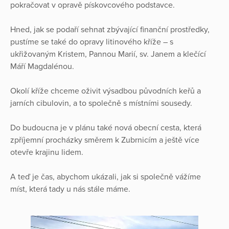
pokračovat v opravě pískovcového podstavce.
Hned, jak se podaří sehnat zbývající finanční prostředky,
pustíme se také do opravy litinového kříže – s
ukřižovaným Kristem, Pannou Marií, sv. Janem a klečící
Máří Magdalénou.
Okolí kříže chceme oživit výsadbou původních keřů a
jarních cibulovin, a to společně s místními sousedy.
Do budoucna je v plánu také nová obecní cesta, která
zpříjemní procházky směrem k Zubrnicím a ještě více
otevře krajinu lidem.
A teď je čas, abychom ukázali, jak si společně vážíme
míst, která tady u nás stále máme.