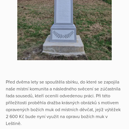
Před dvěma lety se spouštěla sbírku, do které se zapojila
naše místní komunita a následného svěcení se zúčastnila
řada sousedů, kteří ocenili odvedenou práci. Při této
příležitosti proběhla dražba krásných obrázků s motivem
opravených božích muk od místních děvčat, jejíž výtěžek
2 600 Kč bude nyní využit na opravu božích muk v
Leštině.