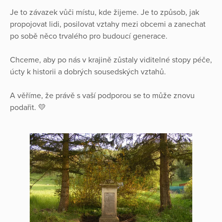
Je to závazek vůči místu, kde žijeme. Je to způsob, jak
propojovat lidi, posilovat vztahy mezi obcemi a zanechat
po sobě něco trvalého pro budoucí generace.
Chceme, aby po nás v krajině zůstaly viditelné stopy péče,
úcty k historii a dobrých sousedských vztahů.
A věříme, že právě s vaší podporou se to může znovu
podařit. 💛