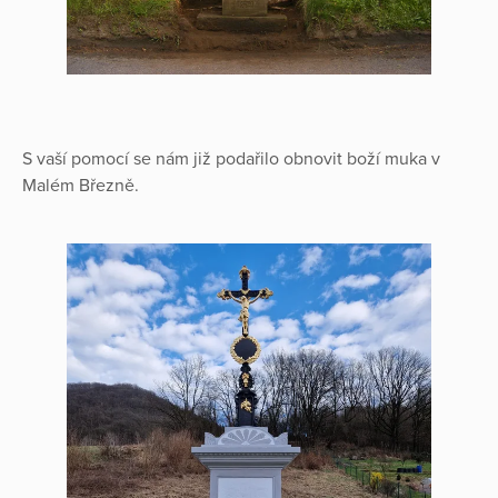
S vaší pomocí se nám již podařilo obnovit boží muka v
Malém Březně.