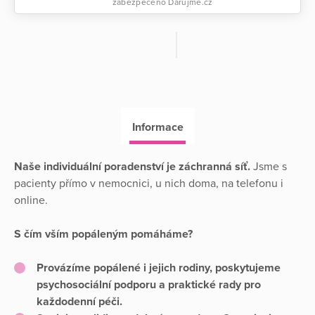
zabezpečeno Darujme.cz
Informace
Naše individuální poradenství je záchranná síť.
Jsme s
pacienty přímo v nemocnici, u nich doma, na telefonu i
online.
S čím vším popáleným pomáháme?
Provázíme popálené i jejich rodiny
, poskytujeme
psychosociální podporu a praktické rady pro
každodenní péči.