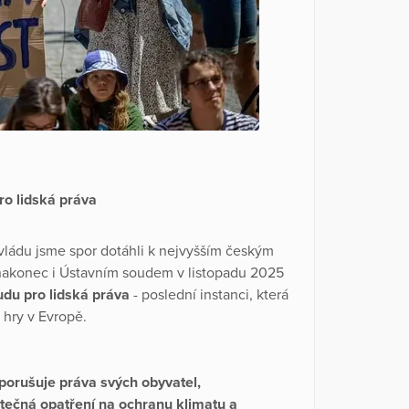
ro lidská práva
 vládu jsme spor dotáhli k nejvyšším českým
nakonec i Ústavním soudem v listopadu 2025
udu pro lidská práva
- poslední instanci, která
 hry v Evropě.
porušuje práva svých obyvatel,
atečná opatření na ochranu klimatu a