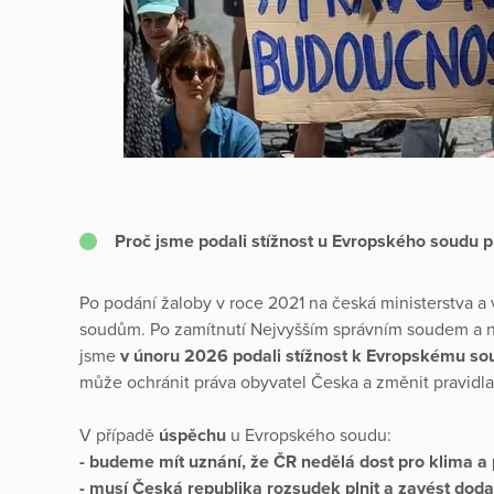
Proč jsme podali stížnost u Evropského soudu p
Po podání žaloby v roce 2021 na česká ministerstva a
soudům. Po zamítnutí Nejvyšším správním soudem a 
jsme
v únoru 2026 podali stížnost k Evropskému so
může ochránit práva obyvatel Česka a změnit pravidla
V případě
úspěchu
u Evropského soudu:
- budeme mít uznání, že ČR nedělá dost pro klima a 
- musí Česká republika rozsudek plnit a zavést dod