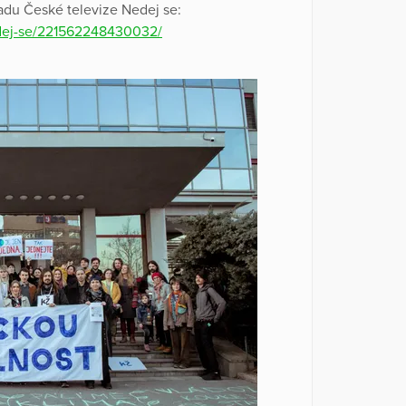
řadu České televize Nedej se:
edej-se/221562248430032/