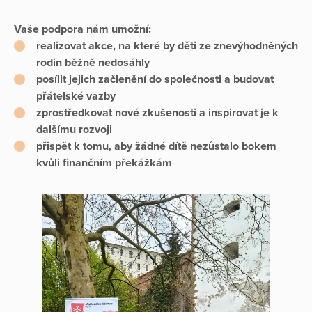
Vaše podpora nám umožní:
realizovat akce, na které by děti ze znevýhodněných
rodin běžně nedosáhly
posílit jejich začlenění do společnosti a budovat
přátelské vazby
zprostředkovat nové zkušenosti a inspirovat je k
dalšímu rozvoji
přispět k tomu, aby žádné dítě nezůstalo bokem
kvůli finančním překážkám