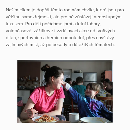
Naším cílem je dopřát těmto rodinám chvíle, které jsou pro
většinu samozřejmostí, ale pro ně zůstávají nedostupným
luxusem. Pro děti pořádáme jarní a letní tábory,
volnočasové, zážitkové i vzdělávací akce od tvořivých
dílen, sportovních a herních odpolední, přes návštěvy
zajímavých míst, až po besedy o důležitých tématech.