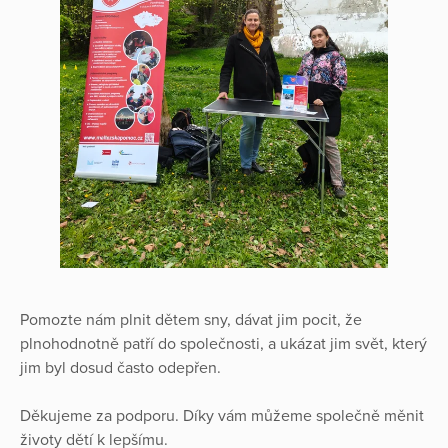
Pomozte nám plnit dětem sny, dávat jim pocit, že
plnohodnotně patří do společnosti, a ukázat jim svět, který
jim byl dosud často odepřen.
Děkujeme za podporu. Díky vám můžeme společně měnit
životy dětí k lepšímu.