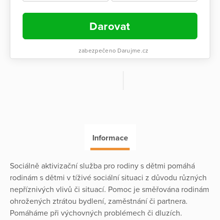
Darovat
zabezpečeno Darujme.cz
Informace
Sociálně aktivizační služba pro rodiny s dětmi pomáhá
rodinám s dětmi v tíživé sociální situaci z důvodu různých
nepříznivých vlivů či situací. Pomoc je směřována rodinám
ohrožených ztrátou bydlení, zaměstnání či partnera.
Pomáháme při výchovných problémech či dluzích.