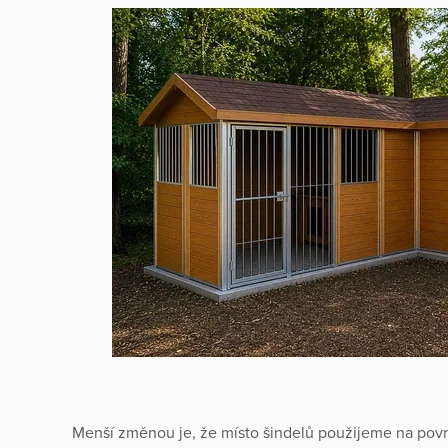
Menší změnou je, že místo šindelů použijeme na povr