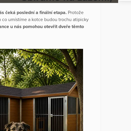
ás čeká poslední a finální etapa.
Protože
co umístíme a kotce budou trochu atipicky
nce u nás pomohou otevřít dveře těmto