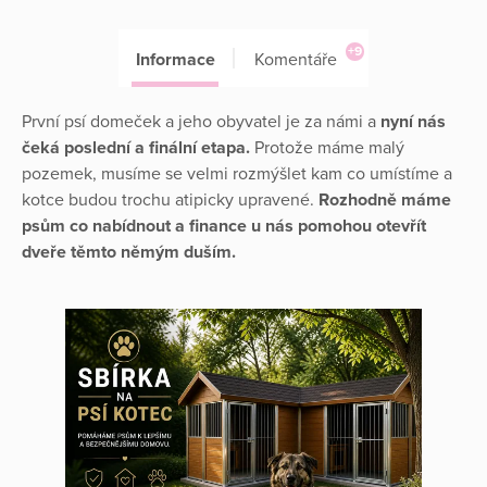
+9
Informace
Komentáře
První psí domeček a jeho obyvatel je za námi a
nyní nás
čeká poslední a finální etapa.
Protože máme malý
pozemek, musíme se velmi rozmýšlet kam co umístíme a
kotce budou trochu atipicky upravené.
Rozhodně máme
psům co nabídnout a finance u nás pomohou otevřít
dveře těmto němým duším.