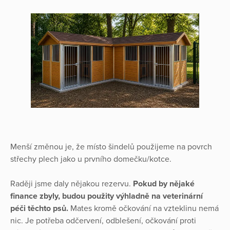
Menší změnou je, že místo šindelů použijeme na povrch
střechy plech jako u prvního domečku/kotce.
Raději jsme daly nějakou rezervu.
Pokud by nějaké
finance zbyly, budou použity výhladně na veterinární
péči těchto psů.
Mates kromě očkování na vzteklinu nemá
nic. Je potřeba odčervení, odblešení, očkování proti