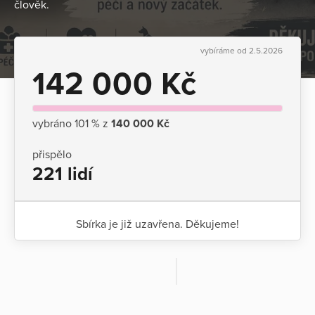
člověk.
vybíráme od 2.5.2026
142 000 Kč
vybráno 101 % z
140 000 Kč
přispělo
221 lidí
Sbírka je již uzavřena. Děkujeme!